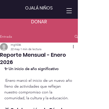
OJALÁ NIÑOS
DONAR
Entrada
rng1036
22 may
1 min de lectura
Reporte Mensual - Enero
2026
✨ Un inicio de año significativo
 Enero marcó el inicio de un nuevo año 
lleno de actividades que reflejan 
nuestro compromiso con la 
comunidad, la cultura y la educación.